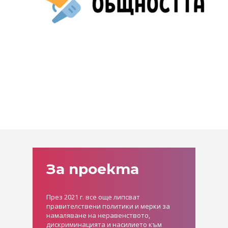
За проекта
През 2021 г. все още липсват
правителствени политики и мерки за
намаляване на неравенството,
дискриминацията и насилието към