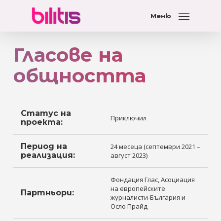
Меню
Гласове на
общността
Статус на
Приключил
проекта:
Период на
24 месеца (септември 2021 –
реализация:
август 2023)
Фондация Глас, Асоциация
на европейските
Партньори:
журналисти-България и
Осло Прайд