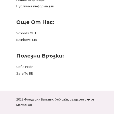
Публична информация
Още От Нас:
School’s OUT
Rainbow Hub
Полезни Връзки:
Sofia Pride
Safe To BE
2022 Фондация Билитис. Уеб сайт, създаден с ❤️ от
MarmaLAB