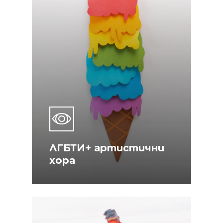
ЛГБТИ+ артистични
хора