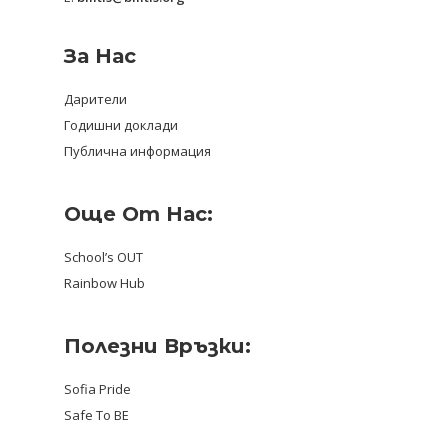
За Нас
Дарители
Годишни доклади
Публична информация
Още От Нас:
School’s OUT
Rainbow Hub
Полезни Връзки:
Sofia Pride
Safe To BE