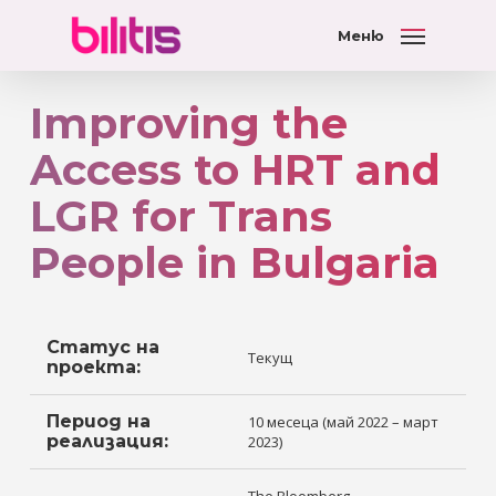
Меню
Improving the
Access to HRT and
LGR for Trans
People in Bulgaria
Статус на
Текущ
проекта:
Период на
10 месеца (май 2022 – март
реализация:
2023)
The Bloomberg