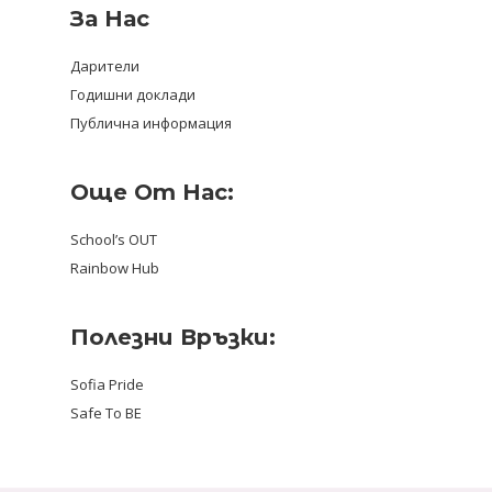
За Нас
Дарители
Годишни доклади
Публична информация
Още От Нас:
School’s OUT
Rainbow Hub
Полезни Връзки:
Sofia Pride
Safe To BE