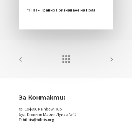
*ППП – Правно Признаване на Пола
За Контакти:
гр. София, Rainbow Hub
бул. Княгиня Мария Луиза №45
E:
bilitis@bilitis.org