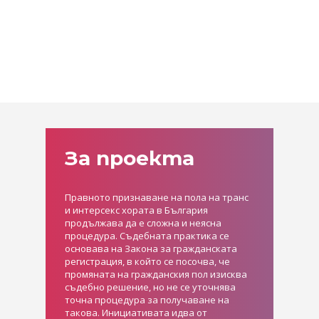
За проекта
Правното признаване на пола на транс
и интерсекс хората в България
продължава да е сложна и неясна
процедура. Съдебната практика се
основава на Закона за гражданската
регистрация, в който се посочва, че
промяната на гражданския пол изисква
съдебно решение, но не се уточнява
точна процедура за получаване на
такова. Инициативата идва от