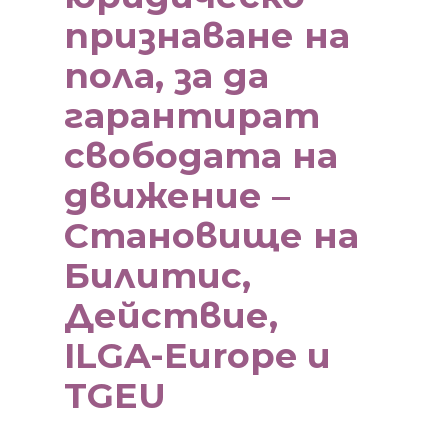
признаване на
пола, за да
гарантират
свободата на
движение –
Становище на
Билитис,
Действие,
ILGA-Europe и
TGEU