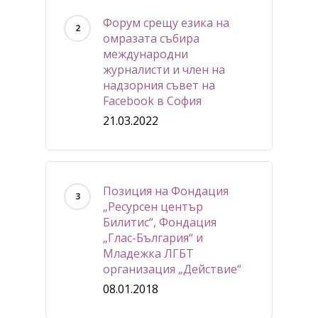
Форум срещу езика на
омразата събира
международни
журналисти и член на
надзорния съвет на
Facebook в София
21.03.2022
Позиция на Фондация
„Ресурсен център
Билитис“, Фондация
„Глас-България“ и
Младежка ЛГБТ
организация „Действие“
08.01.2018