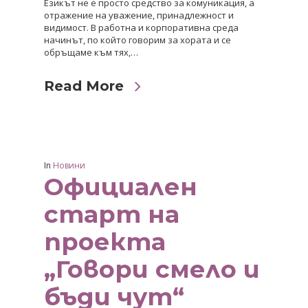
Езикът не е просто средство за комуникация, а
отражение на уважение, принадлежност и
видимост. В работна и корпоративна среда
начинът, по който говорим за хората и се
обръщаме към тях,…
Read More
In
Новини
Официален
старт на
проекта
„Говори смело и
бъди чут“