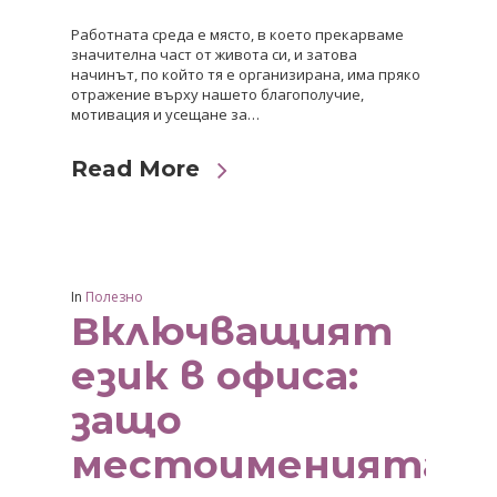
Работната среда е място, в което прекарваме
значителна част от живота си, и затова
начинът, по който тя е организирана, има пряко
отражение върху нашето благополучие,
мотивация и усещане за…
Read More
In
Полезно
Включващият
език в офиса:
защо
местоименията