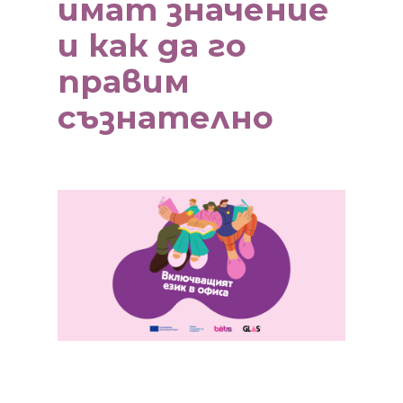
имат значение
и как да го
правим
съзнателно