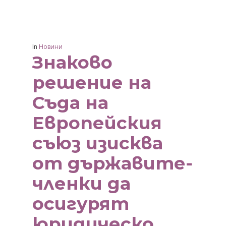
In
Новини
Знаково
решение на
Съда на
Европейския
съюз изисква
от държавите-
членки да
осигурят
юридическо