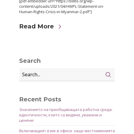
[pdf-embedder url=“https://bilitis.org/wp-
content/uploads/2021/04/HWPL-Statement-on-
Human-Rights-Crisis-in-Myanmar-2.pdf“]
Read More
Search
Recent Posts
Значението на приобщаващата работна среда:
идентичности, които са видяни, уважени и
ценени
Включващият език в офиса: защо местоименията