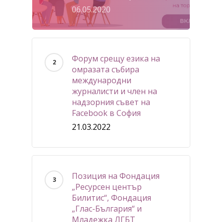
06.05.2020
Форум срещу езика на
омразата събира
международни
журналисти и член на
надзорния съвет на
Facebook в София
21.03.2022
Позиция на Фондация
„Ресурсен център
Билитис“, Фондация
„Глас-България“ и
Младежка ЛГБТ