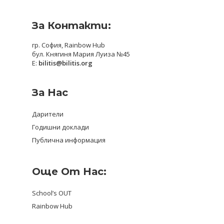
За Контакти:
гр. София, Rainbow Hub
бул. Княгиня Мария Луиза №45
E:
bilitis@bilitis.org
За Нас
Дарители
Годишни доклади
Публична информация
Още От Нас:
School’s OUT
Rainbow Hub