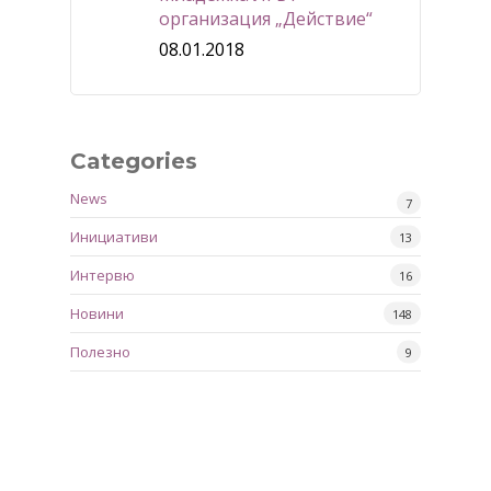
организация „Действие“
08.01.2018
Categories
News
7
Инициативи
13
Интервю
16
Новини
148
Полезно
9