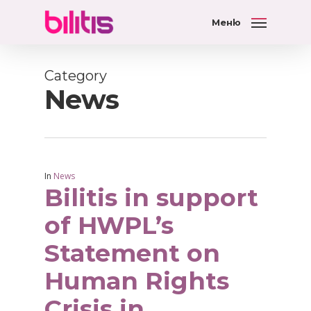
Меню
Category
News
In
News
Bilitis in support
of HWPL’s
Statement on
Human Rights
Crisis in