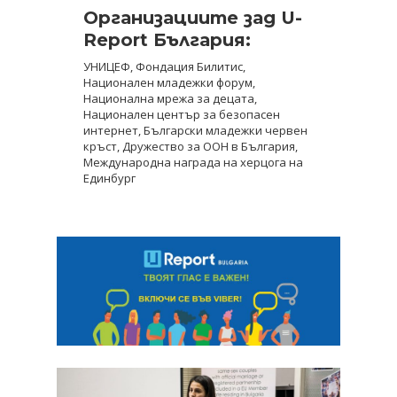
Организациите зад U-
Report България:
УНИЦЕФ, Фондация Билитис,
Национален младежки форум,
Национална мрежа за децата,
Национален център за безопасен
интернет, Български младежки червен
кръст, Дружество за ООН в България,
Международна награда на херцога на
Единбург