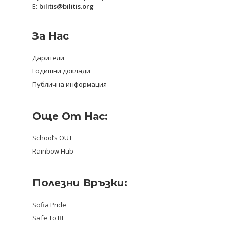
E:
bilitis@bilitis.org
За Нас
Дарители
Годишни доклади
Публична информация
Още От Нас:
School’s OUT
Rainbow Hub
Полезни Връзки:
Sofia Pride
Safe To BE