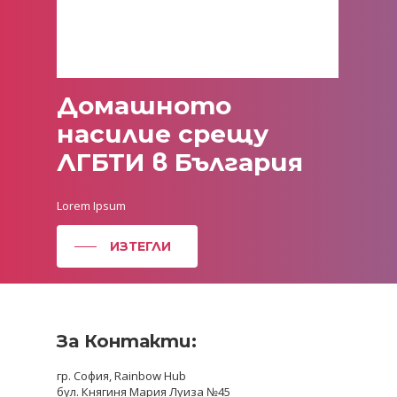
Домашното
насилие
срещу
ЛГБТИ
в
България
Lorem Ipsum
ИЗТЕГЛИ
За Контакти:
гр. София, Rainbow Hub
бул. Княгиня Мария Луиза №45