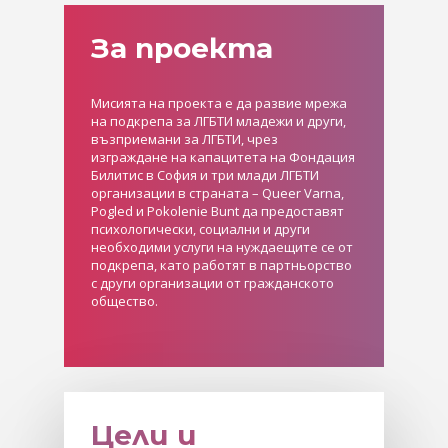
За проекта
Мисията на проекта е да развие мрежа
на подкрепа за ЛГБТИ младежи и други,
възприемани за ЛГБТИ, чрез
изграждане на капацитета на Фондация
Билитис в София и три млади ЛГБТИ
организации в страната – Queer Varna,
Pogled и Pokolenie Bunt да предоставят
психологически, социални и други
необходими услуги на нуждаещите се от
подкрепа, като работят в партньорство
с други организации от гражданското
общество.
Цели и