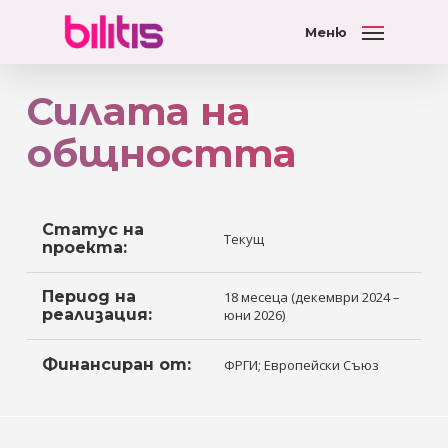
Меню
Силата на
общността
Статус на
Текущ
проекта:
Период на
18 месеца (декември 2024 –
реализация:
юни 2026)
Финансиран от:
ФРГИ; Европейски Съюз