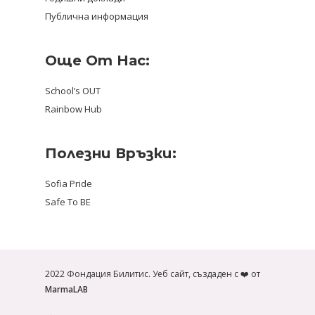
Публична информация
Още От Нас:
School’s OUT
Rainbow Hub
Полезни Връзки:
Sofia Pride
Safe To BE
2022 Фондация Билитис. Уеб сайт, създаден с ❤️ от
MarmaLAB