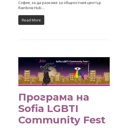
София, за да разкаже за общностния център
Rainbow Hub…
Read More
Програма на
Sofia LGBTI
Community Fest