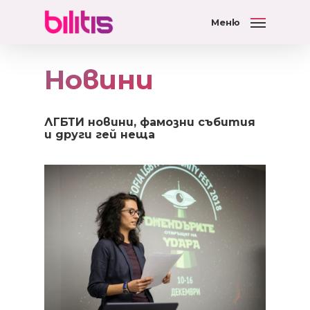
Меню
Новини
ЛГБТИ новини, фамозни събития
и други гей неща