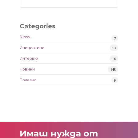
Categories
News
7
Инициативи
13
Интервю
16
Новини
148
Полезно
9
Имаш
нужда
от