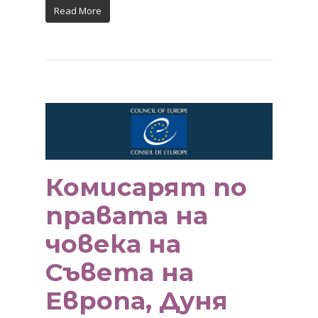
Read More
Комисарят по
правата на
човека на
Съвета на
Европа, Дуня