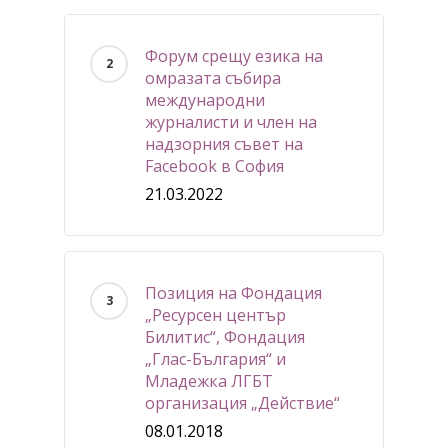
Форум срещу езика на
омразата събира
международни
журналисти и член на
надзорния съвет на
Facebook в София
21.03.2022
Позиция на Фондация
„Ресурсен център
Билитис“, Фондация
„Глас-България“ и
Младежка ЛГБТ
организация „Действие“
08.01.2018