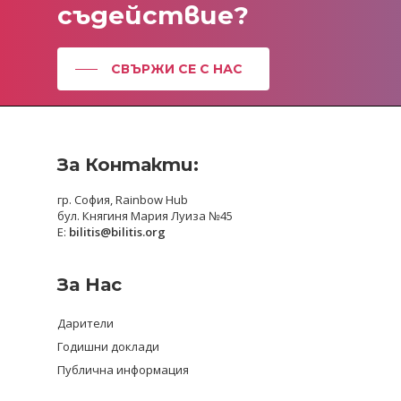
съдействие?
СВЪРЖИ СЕ С НАС
За Контакти:
гр. София, Rainbow Hub
бул. Княгиня Мария Луиза №45
E:
bilitis@bilitis.org
За Нас
Дарители
Годишни доклади
Публична информация