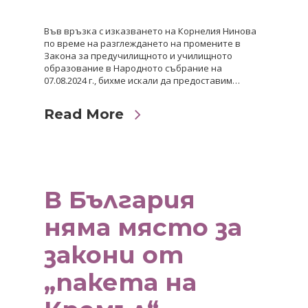
Във връзка с изказването на Корнелия Нинова
по време на разглеждането на промените в
Закона за предучилищното и училищното
образование в Народното събрание на
07.08.2024 г., бихме искали да предоставим…
Read More
В България
няма място за
закони от
„пакета на