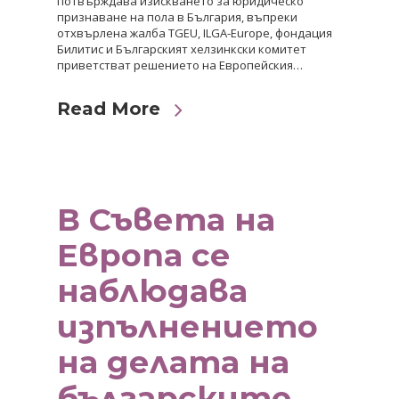
потвърждава изискването за юридическо
признаване на пола в България, въпреки
отхвърлена жалба TGEU, ILGA-Europe, фондация
Билитис и Българският хелзинкски комитет
приветстват решението на Европейския…
Read More
В Съвета на
Европа се
наблюдава
изпълнението
на делата на
българските