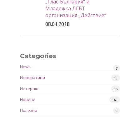
„Глас-България“ и
Младежка ЛГБТ
организация „Действие“
08.01.2018
Categories
News
7
Инициативи
13
Интервю
16
Новини
148
Полезно
9