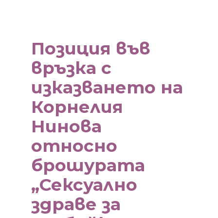
Позиция във
връзка с
изказването на
Корнелия
Нинова
относно
брошурата
„Сексуално
здраве за