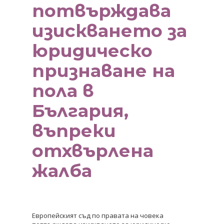
потвърждава
изискването за
юридическо
признаване на
пола в
България,
въпреки
отхвърлена
жалба
Европейският съд по правата на човека