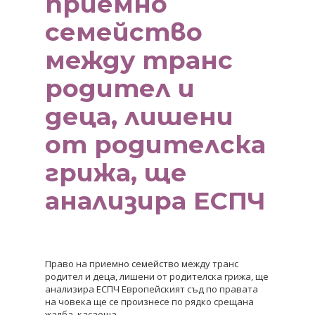
приемно
семейство
между транс
родител и
деца, лишени
от родителска
грижа, ще
анализира ЕСПЧ
Право на приемно семейство между транс
родител и деца, лишени от родителска грижа, ще
анализира ЕСПЧ Европейският съд по правата
на човека ще се произнесе по рядко срещана
жалба, касаеща…