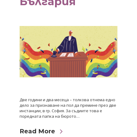
България
Две години и два месеца – толкова отнема едно
дело за признаване на пол да премине през две
инстанции, в гр. София. За съдиите това е
поредната папка на бюрото…
Read More