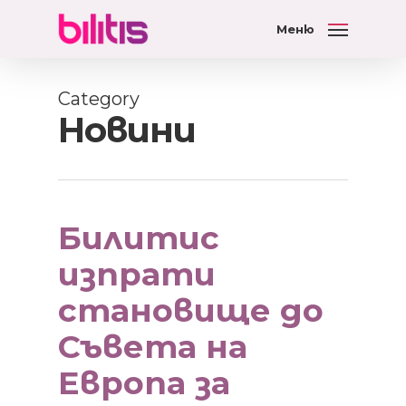
Меню
Category
Новини
Билитис
изпрати
становище до
Съвета на
Европа за