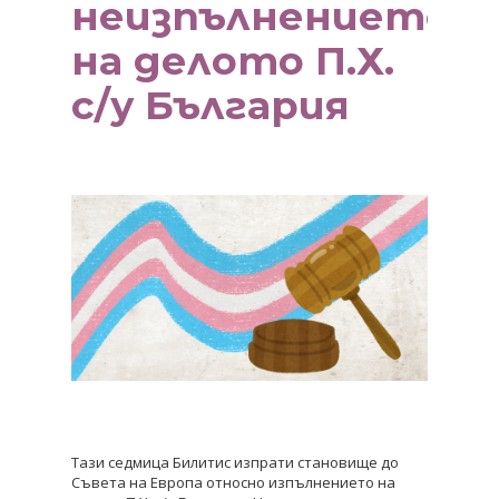
неизпълнението
на делото П.Х.
с/у България
Тази седмица Билитис изпрати становище до
Съвета на Европа относно изпълнението на