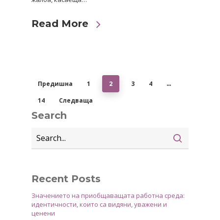
Read More
Предишна
1
3
4
2
…
14
Следваща
Search
Recent Posts
Значението на приобщаващата работна среда:
идентичности, които са видяни, уважени и
ценени