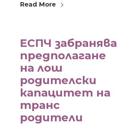
Read More
ЕСПЧ забранява
предполагане
на лош
родителски
капацитет на
транс
родители