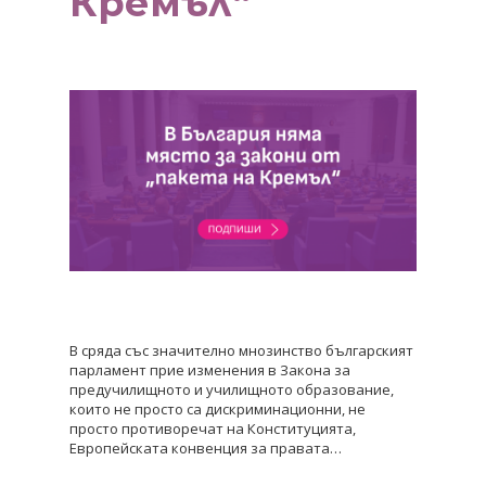
Кремъл“
В сряда със значително мнозинство българският
парламент прие изменения в Закона за
предучилищното и училищното образование,
които не просто са дискриминационни, не
просто противоречат на Конституцията,
Европейската конвенция за правата…