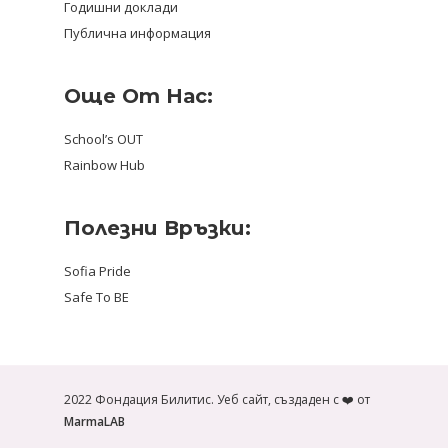
Годишни доклади
Публична информация
Още От Нас:
School’s OUT
Rainbow Hub
Полезни Връзки:
Sofia Pride
Safe To BE
2022 Фондация Билитис. Уеб сайт, създаден с ❤️ от
MarmaLAB