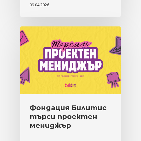
09.04.2026
Фондация Билитис
търси проектен
мениджър