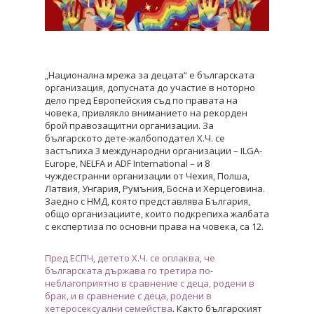
„Национална мрежа за децата“ е българската
организация, допусната до участие в ноторно
дело пред Европейския съд по правата на
човека, привлякло вниманието на рекорден
брой правозащитни организации. За
българското дете-жалбоподател Х.Ч. се
застъпиха 3 международни организации – ILGA-
Europe, NELFA и ADF International – и 8
чуждестранни организации от Чехия, Полша,
Латвия, Унгария, Румъния, Босна и Херцеговина.
Заедно с НМД, която представлява България,
общо организациите, които подкрепиха жалбата
с експертиза по основни права на човека, са 12.
Пред ЕСПЧ, детето Х.Ч. се оплаква, че
българската държава го третира по-
неблагоприятно в сравнение с деца, родени в
брак, и в сравнение с деца, родени в
хетеросексуални семейства
. Както българският