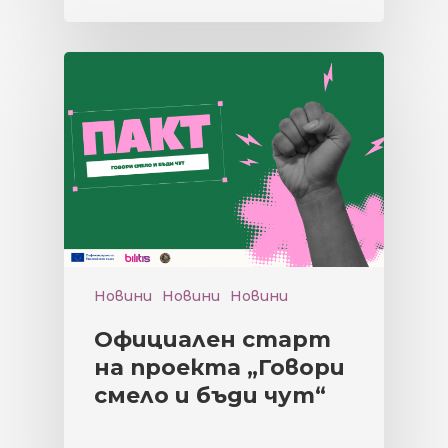
Новини
Новини
Новини
Официален старт
на проекта „Говори
смело и бъди чут“