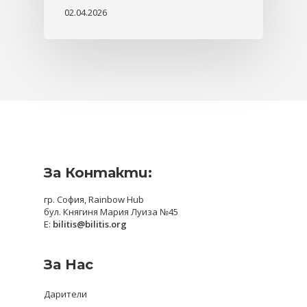
02.04.2026
За Контакти:
гр. София, Rainbow Hub
бул. Княгиня Мария Луиза №45
E:
bilitis@bilitis.org
За Нас
Дарители