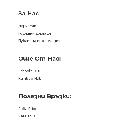
За Нас
Дарители
Годишни доклади
Публична информация
Още От Нас:
School’s OUT
Rainbow Hub
Полезни Връзки:
Sofia Pride
Safe To BE