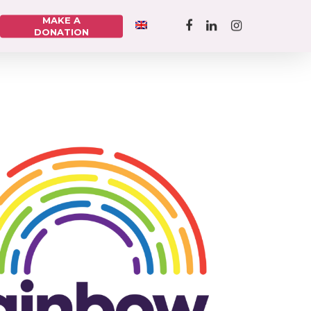
MAKE A
DONATION