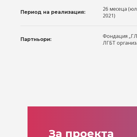
26 месеца (юл
Период на реализация:
2021)
Фондация „ГЛ
Партньори:
ЛГБТ организ
За проекта