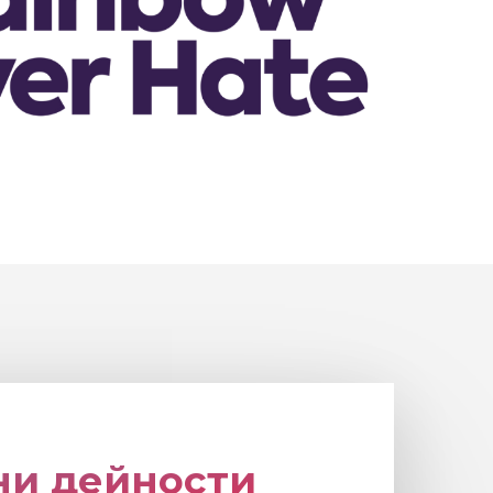
ни дейности