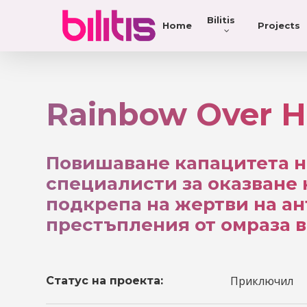
Bilitis
Home
Projects
Rainbow Over H
Повишаване капацитета н
специалисти за оказване 
подкрепа на жертви на а
престъпления от омраза 
Приключил
Статус на проекта: