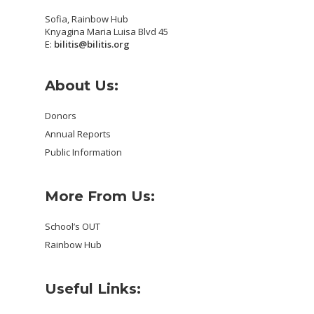
Sofia, Rainbow Hub
Knyagina Maria Luisa Blvd 45
E:
bilitis@bilitis.org
About Us:
Donors
Annual Reports
Public Information
More From Us:
School’s OUT
Rainbow Hub
Useful Links: