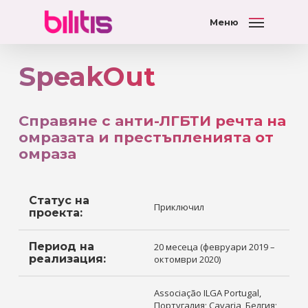
Меню
SpeakOut
Справяне с анти-ЛГБТИ речта на
омразата и престъпленията от
омраза
Статус на
Приключил
проекта:
Период на
20 месеца (февруари 2019 –
реализация:
октомври 2020)
Associação ILGA Portugal,
Португалия; Çavaria, Белгия;